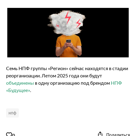
Семь НПФ группы «Регион» сейчас находятся в стадии
реорганизации. Летом 2025 года они будут
объединены
в одну организацию под брендом
НПФ
«Будущее»
.
нпф
Поделиться
0