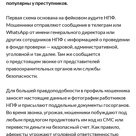
популярны у преступников.
Первая схема основана на фейковом аудите НПФ.
Мошенники отправляют сообщение в телеграм или
WhatsApp от имени генерального директора или
других сотрудников НПФ с информацией о проведении
в фонде проверки — кадровой, административной,
уголовной и так далее. Там же сообщается
о предстоящем звонке от представителей
правоохранительных органов или службы
безопасности.
Для большей правдоподобности в профиль мошенника
заносят настоящие данные и фотографии работников
НПФ и присылают поддельные документы госорганов.
Во время звонка, угрожая, мошенники побуждают под
любым предлогом продиктовать им код из СМС или
перевести деньги на безопасный счет. Как правило,
аферисты угрожают уголовной ответственностью