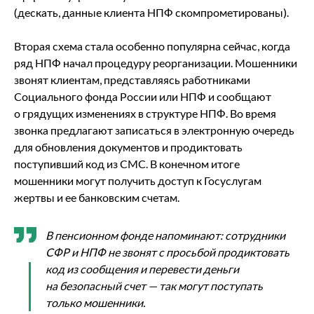
(дескать, данные клиента НПФ скомпрометированы).
Вторая схема стала особенно популярна сейчас, когда
ряд НПФ начал процедуру реорганизации. Мошенники
звонят клиентам, представляясь работниками
Социального фонда России или НПФ и сообщают
о грядущих изменениях в структуре НПФ. Во время
звонка предлагают записаться в электронную очередь
для обновления документов и продиктовать
поступивший код из СМС. В конечном итоге
мошенники могут получить доступ к Госуслугам
жертвы и ее банковским счетам.
В пенсионном фонде напоминают: сотрудники
СФР и НПФ не звонят с просьбой продиктовать
код из сообщения и перевести деньги
на безопасный счет — так могут поступать
только мошенники.