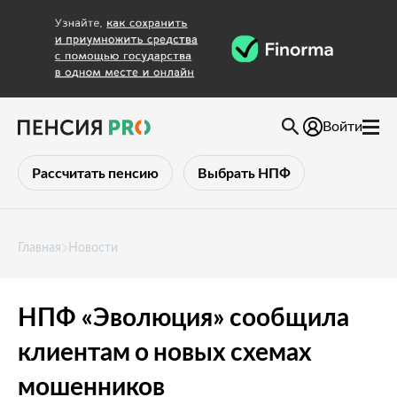
Войти
Рассчитать пенсию
Выбрать НПФ
Главная
Новости
НПФ «Эволюция» сообщила
клиентам о новых схемах
мошенников