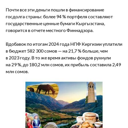
Почти все эти деньги пошли в финансирование
госдолга страны: более 94 % портфеля составляют
государственные ценные бумаги Кыргызстана,
говорится в отчете местного Финнадзора.
Вдобавок по итогам 2024 года НПФ Киргизии уплатили
в бюджет 582 300 сомов — на 21,7 % больше, чем
в 2023 году. В то же время активы фондов рухнули
на 29 %, до 180,2 млн сомов, их прибыль составила 2,49
млн сомов.