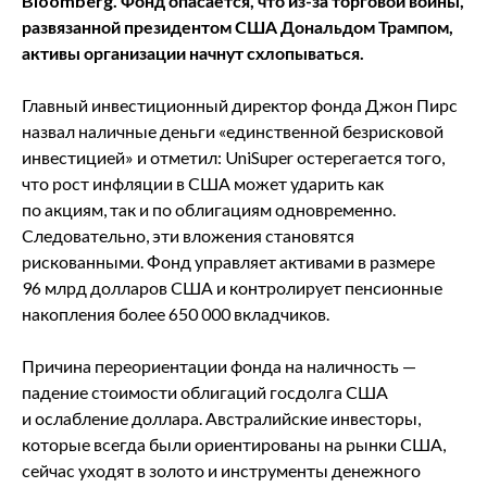
Bloomberg. Фонд опасается, что из-за торговой войны,
развязанной президентом США Дональдом Трампом,
активы организации начнут схлопываться.
Главный инвестиционный директор фонда Джон Пирс
назвал наличные деньги «единственной безрисковой
инвестицией» и отметил: UniSuper остерегается того,
что рост инфляции в США может ударить как
по акциям, так и по облигациям одновременно.
Следовательно, эти вложения становятся
рискованными. Фонд управляет активами в размере
96 млрд долларов США и контролирует пенсионные
накопления более 650 000 вкладчиков.
Причина переориентации фонда на наличность —
падение стоимости облигаций госдолга США
и ослабление доллара. Австралийские инвесторы,
которые всегда были ориентированы на рынки США,
сейчас уходят в золото и инструменты денежного