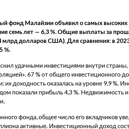
й фонд Малайзии объявил о самых высоких 
ие семь лет — 6,3 %. Общие выплаты за про
,4 млрд долларов США). Для сравнения: в 202
5 %.
яснил удачными инвестициями внутри страны
фляцией». 67 % от общего инвестиционного до
: их доходность оказалась на уровне 9,9 %. 
дом показали прибыль 4,3 %. Недвижимость и
и.
ного фонда, общее число его вкладчиков уве
миллиона активные. Инвестиционный доход сос