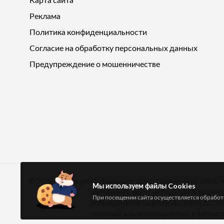
Реклама
Политика конфиденциальности
Согласие на обработку персональных данных
Предупреждение о мошенничестве
© 2026
Pensiya.pro
Информация, представленная на сайте, 
Мы используем файлы Cookies
материалах, могут не подходить вашем
При посещении сайта осуществляется обработк
операции инвестиционным целям, остае
операций или инвестировании в финансо