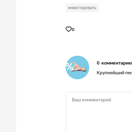
инвестировать
0
0
комментарие
Крупнейший пен