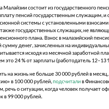
 Малайзии состоит из государственного пенс
плату пенсий государственным служащим, и 
сионной системы с установленными взносами 
а также государственных служащих, не являю
пенсионного плана. Взнос в малазийский пенс
 сумму денег, зачисленных на индивидуальны
итывается исходя из месячной заработной пла
ем это 24 % от зарплаты (работодатель 12–13 %
ть на жизнь не больше 30 000 рублей в месяц
ию» в 100 000 рублей,
подсчитали
в Финансов
м, речь о ситуации, когда человек получает 
 в 99 000 рублей.