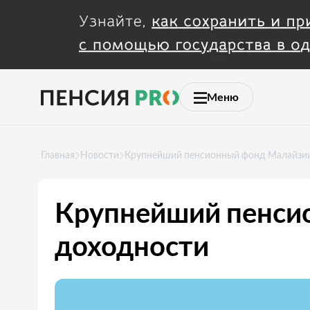
Меню
Главная
Новости
Крупнейший пенсионный фонд Малайзии
Крупнейший пенсио
доходности