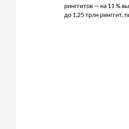
ринггитов — на 11 % в
до 1,25 трлн ринггит, 