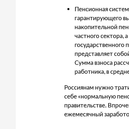
Пенсионная система
гарантирующего вы
накопительной пен
частного сектора, 
государственного 
представляет собой
Сумма взноса рассч
работника, в средн
Россиянам нужно трати
себе «нормальную пенс
правительстве. Впроче
ежемесячный заработок