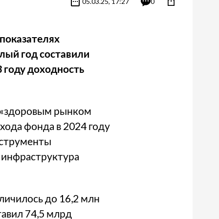
05.03.25, 17:27
0
показателях
шлый год составили
3 году доходность
, «здоровым рынком
хода фонда в 2024 году
Инструменты
 инфраструктура
личилось до 16,2 млн
тавил 74,5 млрд