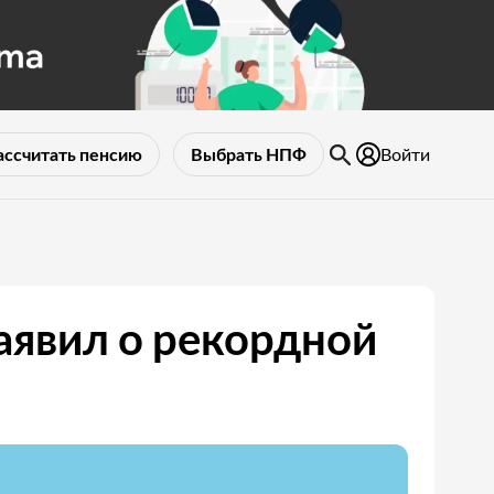
Войти
ассчитать пенсию
Выбрать НПФ
явил о рекордной