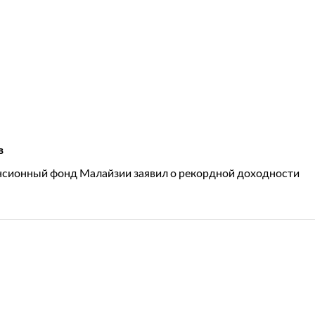
в
сионный фонд Малайзии заявил о рекордной доходности