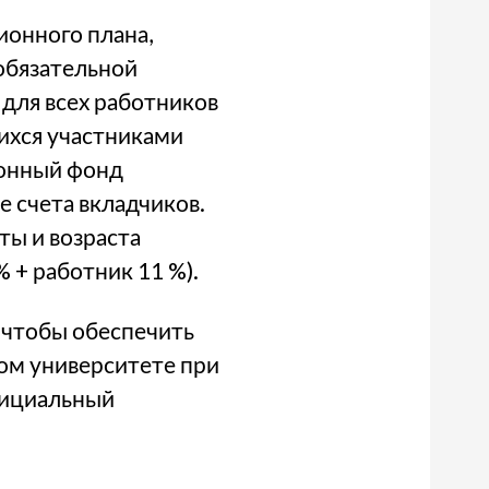
ионного плана,
обязательной
для всех работников
щихся участниками
ионный фонд
е счета вкладчиков.
ты и возраста
 + работник 11 %).
, чтобы обеспечить
ом университете при
официальный