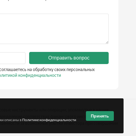
Отправить вопрос
соглашаетесь на обработку своих персональных
литикой конфиденциальности
совые инструменты или операции, упомянутые в наших
Принять
ределение соответствия финансового инструмента или
тки описаны в
Политике конфиденциальности
твенности за возможные убытки инвестора при совершении