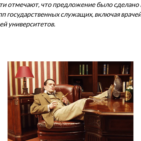
ти отмечают, что предложение было сделано в
пп государственных служащих, включая врачей
ей университетов.