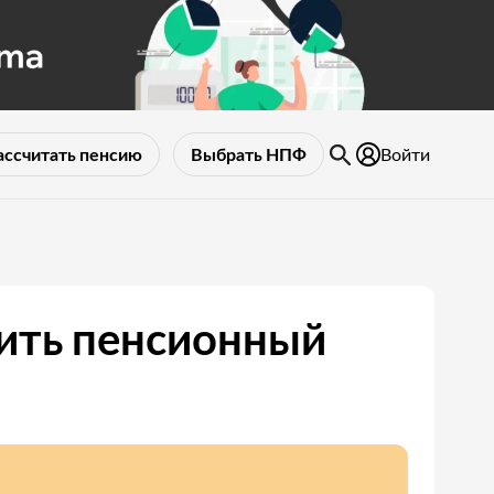
Войти
ассчитать пенсию
Выбрать НПФ
ить пенсионный