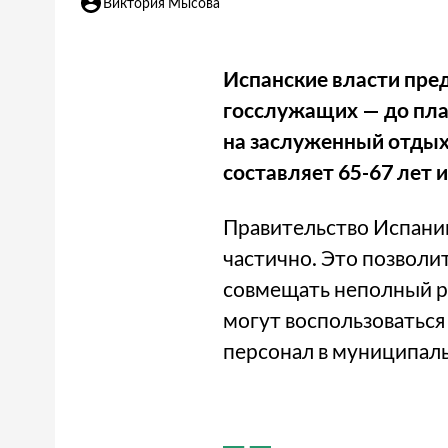
Виктория Мысова
Испанские власти пре
госслужащих — до план
на заслуженный отдых
составляет 65-67 лет и
Правительство Испани
частично. Это позволи
совмещать неполный ра
могут воспользоваться
персонал в муниципаль