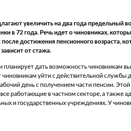
длагают увеличить на два года предельный в
ки в 72 года. Речь идет о чиновниках, которы
 после достижения пенсионного возраста, ко
 зависит от стажа.
и планирует дать возможность чиновникам вы
т чиновникам уйти с действительной службы до
бочий день с получением части пенсии. Это
 все работающие в частном секторе, а также 
ных и государственных учреждениях. У чиновн