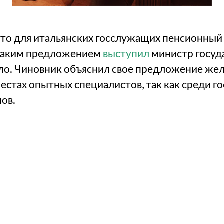
 что для итальянских госслужащих пенсионный
С таким предложением
выступил
министр госуд
ло. Чиновник объяснил свое предложение же
местах опытных специалистов, так как среди
ов.