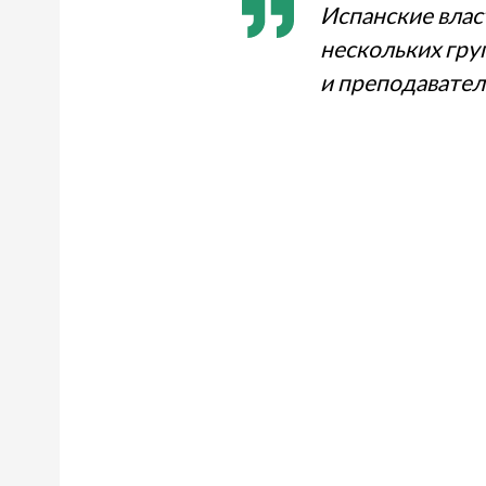
Испанские влас
нескольких гру
и преподавател