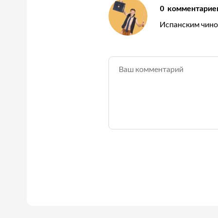
0
комментарие
Испанским чино