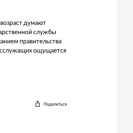
 возраст думают
арственной службы
ланием правительства
 госслужащих ощущается
Поделиться