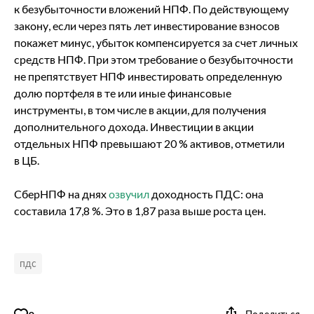
к безубыточности вложений НПФ. По действующему
закону, если через пять лет инвестирование взносов
покажет минус, убыток компенсируется за счет личных
средств НПФ. При этом требование о безубыточности
не препятствует НПФ инвестировать определенную
долю портфеля в те или иные финансовые
инструменты, в том числе в акции, для получения
дополнительного дохода. Инвестиции в акции
отдельных НПФ превышают 20 % активов, отметили
в ЦБ.
СберНПФ на днях
озвучил
доходность ПДС: она
составила 17,8 %. Это в 1,87 раза выше роста цен.
пдс