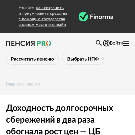
Войти
Рассчитать пенсию
Выбрать НПФ
Главная
Новости
Доходность долгосрочных
сбережений в два раза
обогнала рост цен — ЦБ