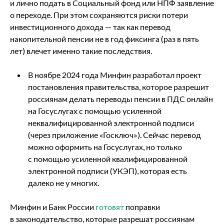
и лично подать в Социальный фонд или НПФ заявление
о переходе. При этом сохраняются риски потери
инвестиционного дохода — так как перевод
накопительной пенсии не в год фиксинга (раз в пять
лет) влечет именно такие последствия.
В ноябре 2024 года Минфин разработал проект
постановления правительства, которое разрешит
россиянам делать переводы пенсии в ПДС онлайн
на Госуслугах с помощью усиленной
неквалифицированной электронной подписи
(через приложение «Госключ»). Сейчас перевод
можно оформить на Госуслугах, но только
с помощью усиленной квалифицированной
электронной подписи (УКЭП), которая есть
далеко не у многих.
Минфин и Банк России
готовят
поправки
в законодательство, которые разрешат россиянам