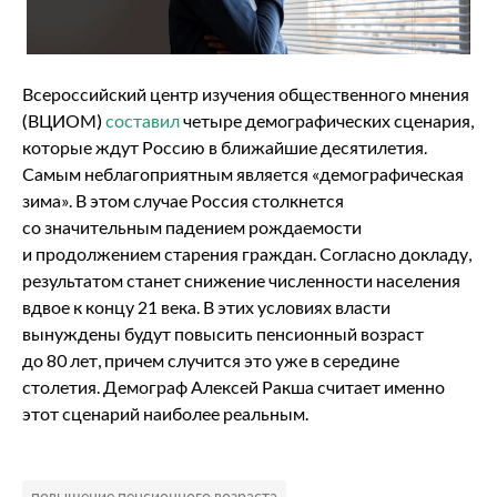
Всероссийский центр изучения общественного мнения
(ВЦИОМ)
составил
четыре демографических сценария,
которые ждут Россию в ближайшие десятилетия.
Самым неблагоприятным является «демографическая
зима». В этом случае Россия столкнется
со значительным падением рождаемости
и продолжением старения граждан. Согласно докладу,
результатом станет снижение численности населения
вдвое к концу 21 века. В этих условиях власти
вынуждены будут повысить пенсионный возраст
до 80 лет, причем случится это уже в середине
столетия. Демограф Алексей Ракша считает именно
этот сценарий наиболее реальным.
повышение пенсионного возраста