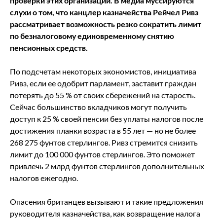
проверки этих организаций. В медиа муссируются
слухи о том, что канцлер казначейства Рейчел Ривз
рассматривает возможность резко сократить лимит
по безналоговому единовременному снятию
пенсионных средств.
По подсчетам некоторых экономистов, инициатива
Ривз, если ее одобрит парламент, заставит граждан
потерять до 55 % от своих сбережений на старость.
Сейчас большинство вкладчиков могут получить
доступ к 25 % своей пенсии без уплаты налогов после
достижения планки возраста в 55 лет — но не более
268 275 фунтов стерлингов. Ривз стремится снизить
лимит до 100 000 фунтов стерлингов. Это поможет
привлечь 2 млрд фунтов стерлингов дополнительных
налогов ежегодно.
Опасения британцев вызывают и такие предложения
руководителя казначейства, как возвращение налога