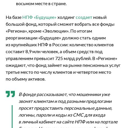
восьмом месте в стране.
На базе
НПФ «Будущее»
холдинг
создает
новый
большой фонд, который сможет вобрать все фонды
«Региона», кроме «Эволюции». По итогам
реорганизации «Будущее» должно стать одним
из крупнейших НПФ в России: количество клиентов
составит 8,9 млн человек, а объем средств под
управлением превысит 725 млрд рублей. В «Регионе»
ожидают, что фонд займет на рынке пенсионных услуг
третье место по числу клиентов и четвертое место
по объему активов.
В фонде рассказывают, что мошенники уже
звонят клиентам и под разными предлогами
просят предоставить персональные данные,
логины, пароли и коды из СМС для входа
в личный кабинет на сайте НПФ или на портале