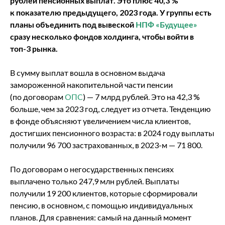
рублей пенсионных выплат. Это плюс 40,3 %
к показателю предыдущего, 2023 года.
У группы есть
планы объединить под вывеской
НПФ «Будущее»
сразу несколько фондов холдинга, чтобы войти в
топ-3 рынка.
В сумму выплат вошла в основном выдача
замороженной накопительной части пенсии
(по договорам
ОПС
) — 7 млрд рублей. Это на 42,3 %
больше, чем за 2023 год, следует из отчета. Тенденцию
в фонде объясняют увеличением числа клиентов,
достигших пенсионного возраста: в 2024 году выплаты
получили 96 700 застрахованных, в 2023-м — 71 800.
По договорам о негосударственных пенсиях
выплачено только 247,9 млн рублей. Выплаты
получили 19 200 клиентов, которые сформировали
пенсию, в основном, с помощью индивидуальных
планов. Для сравнения: самый на данный момент