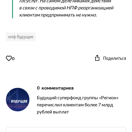
Госуслуг. На самом деле никаких действий
в связи с проводимой НПФ реорганизацией
клиентам предпринимать не нужно.
нпф будущее
Поделиться
0
0
комментариев
Будущий суперфонд группы «Регион»
перечислил клиентам более 7 млрд
рублей выплат