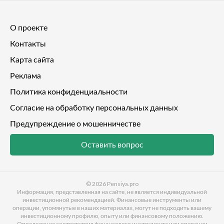
О проекте
Контакты
Карта сайта
Реклама
Политика конфиденциальности
Согласие на обработку персональных данных
Предупреждение о мошенничестве
Оставить вопрос
© 2026
Pensiya.pro
Информация, представленная на сайте, не является индивидуальной
инвестиционной рекомендацией. Финансовые инструменты или
операции, упомянутые в наших материалах, могут не подходить вашему
инвестиционному профилю, опыту или финансовому положению.
Определение соответствия финансового инструмента или операции