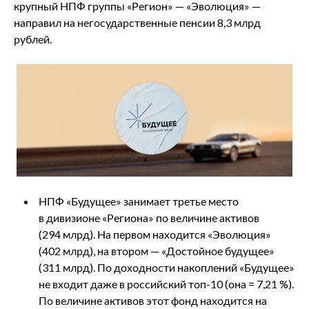
крупный НПФ группы «Регион» — «Эволюция» —
направил на негосударственные пенсии 8,3 млрд
рублей.
НПФ «Будущее» занимает третье место
в дивизионе «Региона» по величине активов
(294 млрд). На первом находится «Эволюция»
(402 млрд), на втором — «Достойное будущее»
(311 млрд). По доходности накоплений «Будущее»
не входит даже в российский топ-10 (она = 7,21 %).
По величине активов этот фонд находится на