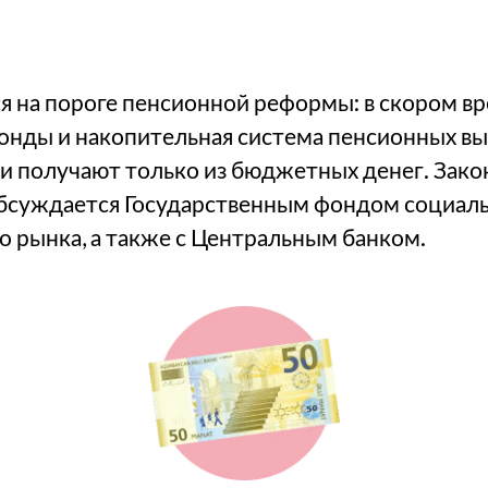
 на пороге пенсионной реформы: в скором вр
нды и накопительная система пенсионных вып
и получают только из бюджетных денег. Зако
бсуждается Государственным фондом социаль
о рынка, а также с Центральным банком.