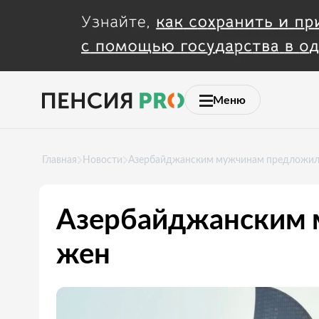
Меню
Главная
Новости
Азербайджанским мужчинам предложили
Азербайджанским 
жен