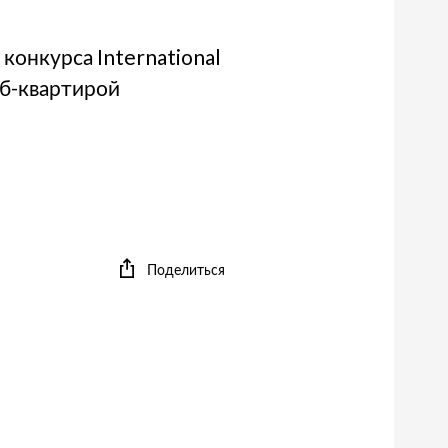
онкурса International
аб-квартирой
Поделиться