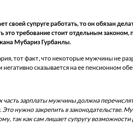
т своей супруге работать, то он обязан дела
ть это требование стоит отдельным законом,
жана Мубариз Гурбанлы.
рия, тот факт, что некоторые мужчины не ра
м негативно сказывается на ее пенсионном об
ях часть зарплаты мужчины должна перечисля
Это нужно закрепить в законодательстве. М
му, так как сам лишает супругу возможности 