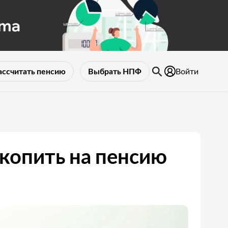
Войти
ассчитать пенсию
Выбрать НПФ
опить на пенсию