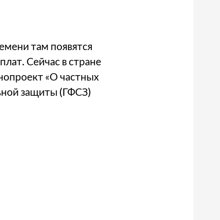
емени там появятся
лат. Сейчас в стране
нопроект «О частных
ной защиты (ГФСЗ)