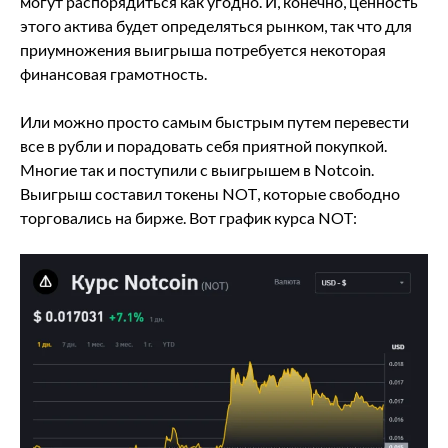
могут распорядиться как угодно. И, конечно, ценность
этого актива будет определяться рынком, так что для
приумножения выигрыша потребуется некоторая
финансовая грамотность.
Или можно просто самым быстрым путем перевести
все в рубли и порадовать себя приятной покупкой.
Многие так и поступили с выигрышем в Notcoin.
Выигрыш составил токены NOT, которые свободно
торговались на бирже. Вот график курса NOT: