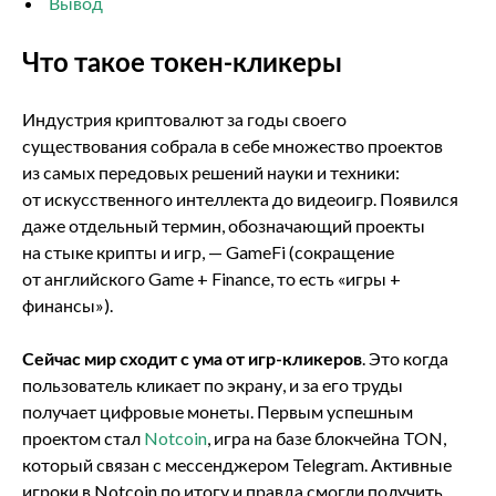
Вывод
Что такое токен-кликеры
Индустрия криптовалют за годы своего
существования собрала в себе множество проектов
из самых передовых решений науки и техники:
от искусственного интеллекта до видеоигр. Появился
даже отдельный термин, обозначающий проекты
на стыке крипты и игр, — GameFi (сокращение
от английского Game + Finance, то есть «игры +
финансы»).
Сейчас мир сходит с ума от игр-кликеров
. Это когда
пользователь кликает по экрану, и за его труды
получает цифровые монеты. Первым успешным
проектом стал
Notcoin
, игра на базе блокчейна TON,
который связан с мессенджером Telegram. Активные
игроки в Notcoin по итогу и правда смогли получить