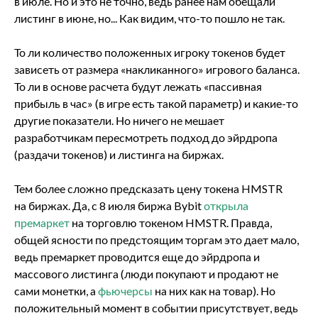
в июле. Но и это не точно, ведь ранее нам обещали
листинг в июне, но... Как видим, что-то пошло не так.
То ли количество положенных игроку токенов будет
зависеть от размера «накликанного» игрового баланса.
То ли в основе расчета будут лежать «пассивная
прибыль в час» (в игре есть такой параметр) и какие-то
другие показатели. Но ничего не мешает
разработчикам пересмотреть подход до эйрдропа
(раздачи токенов) и листинга на биржах.
Тем более сложно предсказать цену токена HMSTR
на биржах. Да, с 8 июля биржа Bybit
открыла
премаркет
на торговлю токеном HMSTR. Правда,
общей ясности по предстоящим торгам это дает мало,
ведь премаркет проводится еще до эйрдропа и
массового листинга (люди покупают и продают не
сами монетки, а
фьючерсы
на них как на товар). Но
положительный момент в событии присутствует, ведь