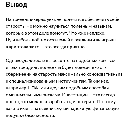
Вывод
На токен-кликерах, увы, не получится обеспечить себе
старость. Но можно научиться полезным навыкам,
которые в этом деле помогут. Что уже неплохо.
Ну и небольшой, но осязаемый и реальный выигрыш
в криптовалюте — это всегда приятно.
Однако, даже если вы освоите на подобных
хомяках
играх трейдинг, полезным будет доверить часть
сбережений на старость максимально консервативным
и специализированным инструментам. Таким как,
например, НПФ. Или другим подобным способам
с минимальными рисками. Инвестиции — это всегда
про то, что можно и заработать, и потерять. Поэтому
важно иметь на всякий случай надежную финансовую
подушку безопасности.