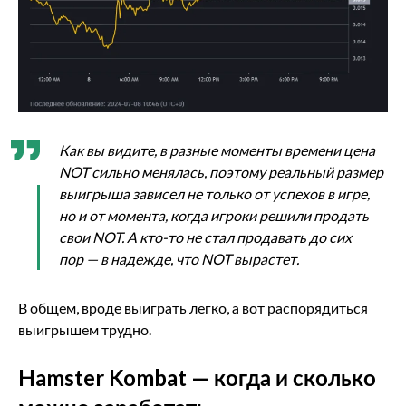
Как вы видите, в разные моменты времени цена
NOT сильно менялась, поэтому реальный размер
выигрыша зависел не только от успехов в игре,
но и от момента, когда игроки решили продать
свои NOT. А кто-то не стал продавать до сих
пор — в надежде, что NOT вырастет.
В общем, вроде выиграть легко, а вот распорядиться
выигрышем трудно.
Hamster Kombat — когда и сколько