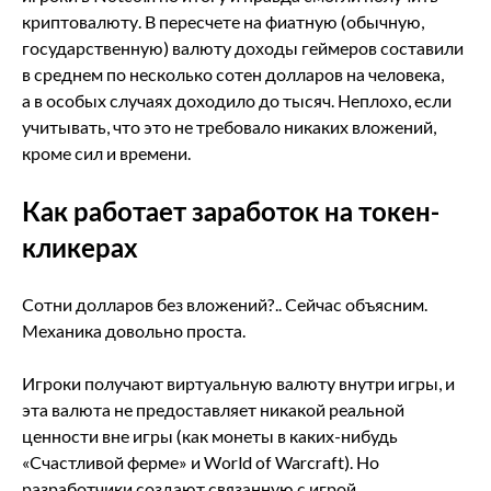
криптовалюту. В пересчете на фиатную (обычную,
государственную) валюту доходы геймеров составили
в среднем по несколько сотен долларов на человека,
а в особых случаях доходило до тысяч. Неплохо, если
учитывать, что это не требовало никаких вложений,
кроме сил и времени.
Как работает заработок на токен-
кликерах
Сотни долларов без вложений?.. Сейчас объясним.
Механика довольно проста.
Игроки получают виртуальную валюту внутри игры, и
эта валюта не предоставляет никакой реальной
ценности вне игры (как монеты в каких-нибудь
«Счастливой ферме» и World of Warcraft). Но
разработчики создают связанную с игрой