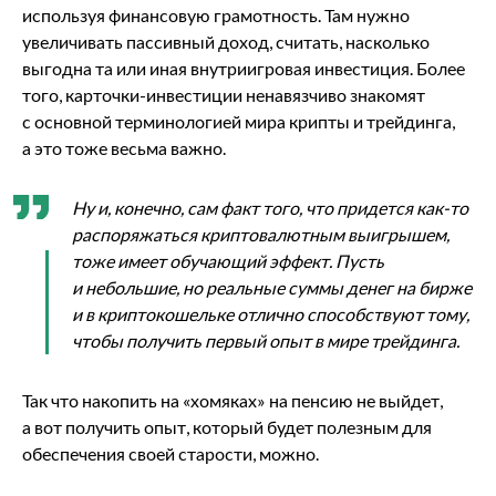
используя финансовую грамотность. Там нужно
увеличивать пассивный доход, считать, насколько
выгодна та или иная внутриигровая инвестиция. Более
того, карточки-инвестиции ненавязчиво знакомят
с основной терминологией мира крипты и трейдинга,
а это тоже весьма важно.
Ну и, конечно, сам факт того, что придется как-то
распоряжаться криптовалютным выигрышем,
тоже имеет обучающий эффект. Пусть
и небольшие, но реальные суммы денег на бирже
и в криптокошельке отлично способствуют тому,
чтобы получить первый опыт в мире трейдинга.
Так что накопить на «хомяках» на пенсию не выйдет,
а вот получить опыт, который будет полезным для
обеспечения своей старости, можно.