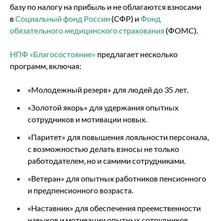
базу по налогу на прибыль и не облагаются взносами
в
Социальный фонд России
(СФР) и
Фонд
обязательного медицинского страхования
(ФОМС).
НПФ «Благосостояние»
предлагает несколько
программ, включая:
«Молодежный резерв» для людей до 35 лет.
«Золотой якорь» для удержания опытных
сотрудников и мотивации новых.
«Паритет» для повышения лояльности персонала,
с возможностью делать взносы не только
работодателем, но и самими сотрудниками.
«Ветеран» для опытных работников пенсионного
и предпенсионного возраста.
«Наставник» для обеспечения преемственности
навыков и мотивации опытных сотрудников