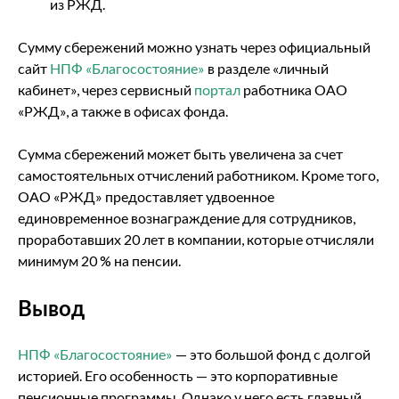
из РЖД.
Сумму сбережений можно узнать через официальный
сайт
НПФ «Благосостояние»
в разделе «личный
кабинет», через сервисный
портал
работника ОАО
«РЖД», а также в офисах фонда.
Сумма сбережений может быть увеличена за счет
самостоятельных отчислений работником. Кроме того,
ОАО «РЖД» предоставляет удвоенное
единовременное вознаграждение для сотрудников,
проработавших 20 лет в компании, которые отчисляли
минимум 20 % на пенсии.
Вывод
НПФ «Благосостояние»
— это большой фонд с долгой
историей. Его особенность — это корпоративные
пенсионные программы. Однако у него есть главный