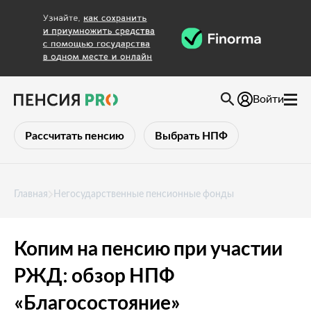
Войти
Рассчитать пенсию
Выбрать НПФ
Главная
Негосударственные пенсионные фонды
Копим на пенсию при участии
РЖД: обзор НПФ
«Благосостояние»