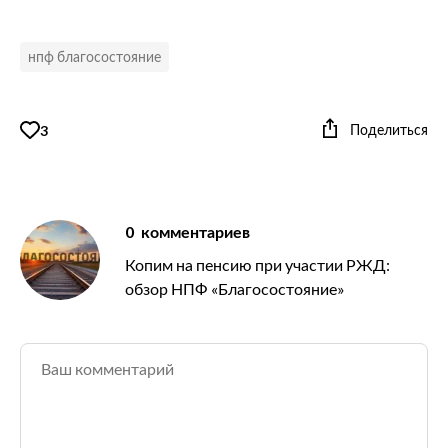
нпф благосостояние
Поделиться
3
0
комментариев
Копим на пенсию при участии РЖД:
обзор НПФ «Благосостояние»