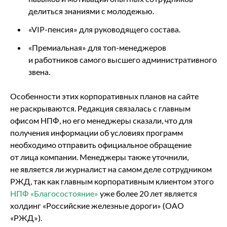
делиться знаниями с молодежью.
«VIP-пенсия» для руководящего состава.
«Премиальная» для топ-менеджеров
и работников самого высшего административного
звена.
Особенности этих корпоративных планов на сайте
не раскрываются. Редакция связалась с главным
офисом НПФ, но его менеджеры сказали, что для
получения информации об условиях программ
необходимо отправить официальное обращение
от лица компании. Менеджеры также уточнили,
не является ли журналист на самом деле сотрудником
РЖД, так как главным корпоративным клиентом этого
НПФ «Благосостояние»
уже более 20 лет является
холдинг «Российские железные дороги» (ОАО
«РЖД»).